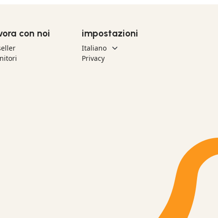
vora con noi
impostazioni
eller
nitori
Privacy