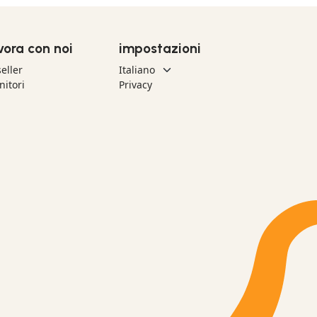
vora con noi
impostazioni
eller
nitori
Privacy