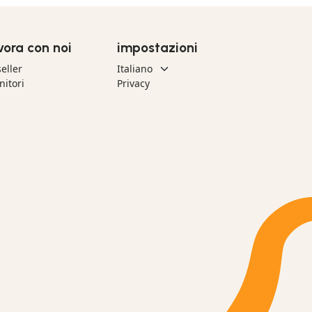
vora con noi
impostazioni
eller
nitori
Privacy