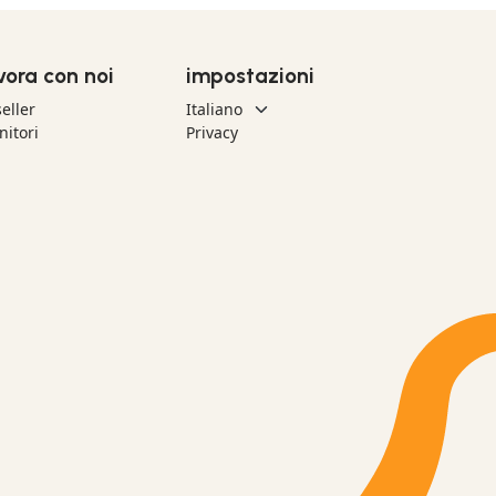
vora con noi
impostazioni
eller
nitori
Privacy