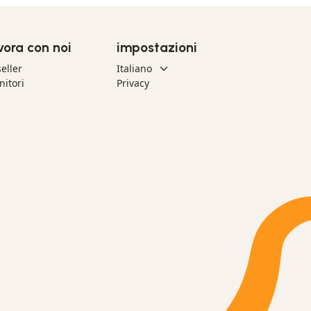
vora con noi
impostazioni
eller
nitori
Privacy