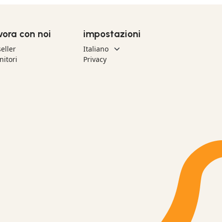
vora con noi
impostazioni
eller
nitori
Privacy