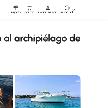
regalo
carrito
iniciar sesión
español
 al archipiélago de