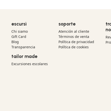
escursì
soporte
tr
no
Chi siamo
Atención al cliente
Gift Card
Términos de venta
Re
Blog
Política de privacidad
Pr
Transparencia
Política de cookies
tailor made
Excursiones escolares