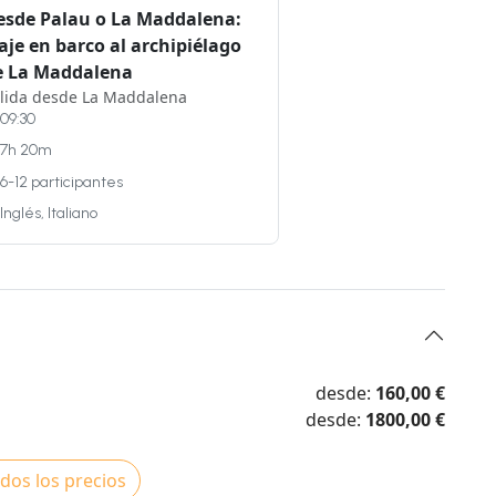
esde Palau o La Maddalena:
aje en barco al archipiélago
e La Maddalena
lida desde La Maddalena
09:30
7h 20m
6-12 participantes
Inglés, Italiano
desde:
160,00 €
desde:
1800,00 €
dos los precios