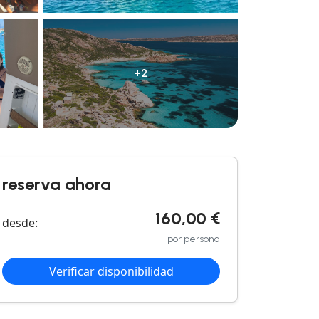
+2
reserva ahora
160,00 €
desde:
por persona
Verificar disponibilidad