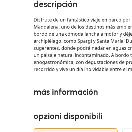
descripción
Disfrute de un fantástico viaje en barco por
Maddalena, uno de los destinos más emblem
bordo de una cómoda lancha a motor y déjese
archipiélago, como Spargi y Santa María. Du
sugerentes, donde podrá nadar en aguas cri
un paisaje natural incontaminado. A bordo t
enogastronómica, con degustaciones de prod
recorrido y vive un día inolvidable entre el 
más información
opzioni disponibili