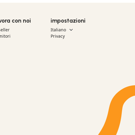
vora con noi
impostazioni
eller
nitori
Privacy