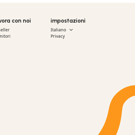
vora con noi
impostazioni
eller
nitori
Privacy