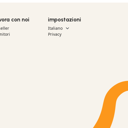
vora con noi
impostazioni
eller
nitori
Privacy