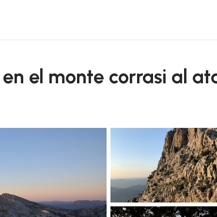
r
 en el monte corrasi al a