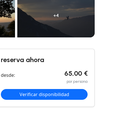
+4
reserva ahora
65,00 €
desde:
por persona
Verificar disponibilidad