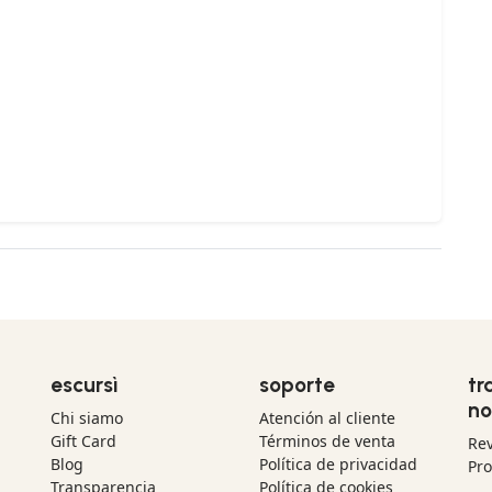
escursì
soporte
tr
no
Chi siamo
Atención al cliente
Gift Card
Términos de venta
Re
Blog
Política de privacidad
Pr
Transparencia
Política de cookies