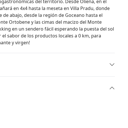
gastronómicas del territorio. Desde Oliena, en el
ñará en 4x4 hasta la meseta en Villa Pradu, donde
lle de abajo, desde la región de Goceano hasta el
nte Ortobene y las cimas del macizo del Monte
ekking en un sendero fácil esperando la puesta del sol
el sabor de los productos locales a 0 km, para
ante y virgen!