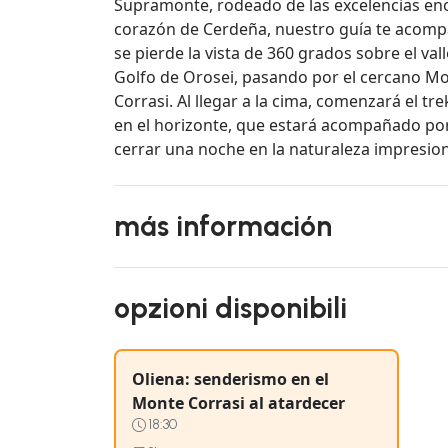
Supramonte, rodeado de las excelencias eno
corazón de Cerdeña, nuestro guía te acompa
se pierde la vista de 360 grados sobre el va
Golfo de Orosei, pasando por el cercano Mo
Corrasi. Al llegar a la cima, comenzará el tr
en el horizonte, que estará acompañado por 
cerrar una noche en la naturaleza impresion
más información
opzioni disponibili
Oliena: senderismo en el
Monte Corrasi al atardecer
18:30