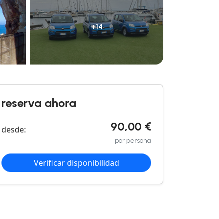
+14
reserva ahora
90,00 €
desde:
por persona
Verificar disponibilidad