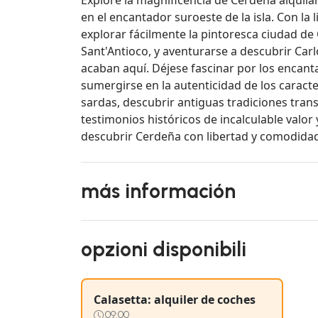
en el encantador suroeste de la isla. Con la 
explorar fácilmente la pintoresca ciudad de C
Sant'Antioco, y aventurarse a descubrir Carlo
acaban aquí. Déjese fascinar por los encant
sumergirse en la autenticidad de los caracter
sardas, descubrir antiguas tradiciones tra
testimonios históricos de incalculable valor
descubrir Cerdeña con libertad y comodidad,
más información
opzioni disponibili
Calasetta: alquiler de coches
09:00