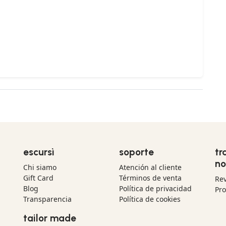
escursì
soporte
tr
no
Chi siamo
Atención al cliente
Gift Card
Términos de venta
Re
Blog
Política de privacidad
Pr
Transparencia
Política de cookies
tailor made