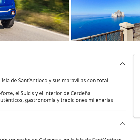
 Isla de Sant’Antioco y sus maravillas con total
forte, el Sulcis y el interior de Cerdeña
auténticos, gastronomía y tradiciones milenarias
do un coche en Calasetta, en la isla de Sant'Antioco,