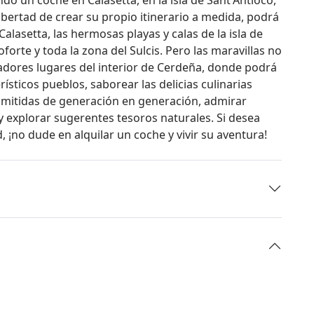
libertad de crear su propio itinerario a medida, podrá
alasetta, las hermosas playas y calas de la isla de
forte y toda la zona del Sulcis. Pero las maravillas no
adores lugares del interior de Cerdeña, donde podrá
ísticos pueblos, saborear las delicias culinarias
nsmitidas de generación en generación, admirar
 y explorar sugerentes tesoros naturales. Si desea
 ¡no dude en alquilar un coche y vivir su aventura!