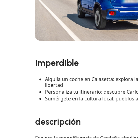
imperdible
Alquila un coche en Calasetta: explora la
libertad
Personaliza tu itinerario: descubre Carlo
Sumérgete en la cultura local: pueblos 
descripción
Explore la magnificencia de Cerdeña alquilan