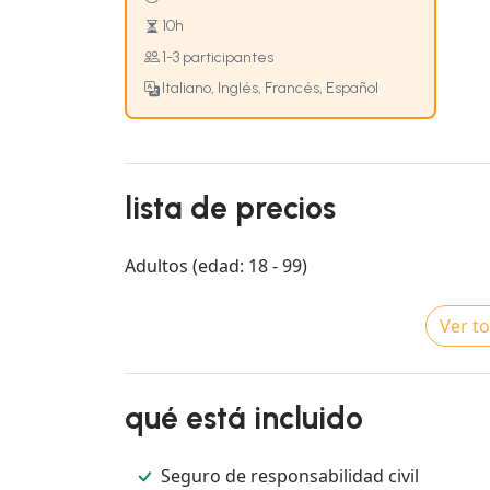
10h
1-3 participantes
Italiano, Inglés, Francés, Español
lista de precios
Adultos (edad: 18 - 99)
Ver to
qué está incluido
Seguro de responsabilidad civil