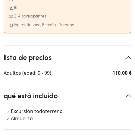
8h
2-4 participantes
Inglés, Italiano, Español, Rumano
lista de precios
Adultos (edad: 0 - 99)
110,00 €
qué está incluido
Excursión todoterreno
Almuerzo