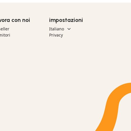
vora con noi
impostazioni
eller
nitori
Privacy