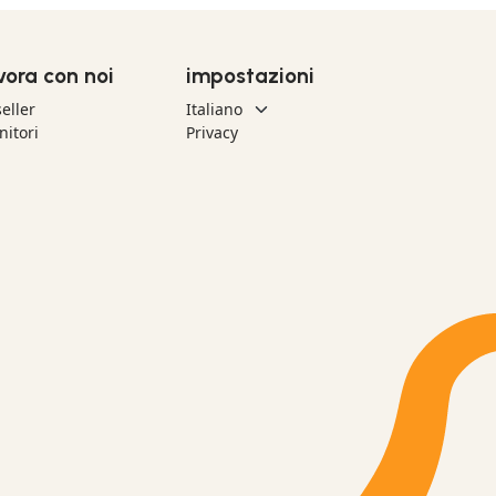
vora con noi
impostazioni
eller
nitori
Privacy