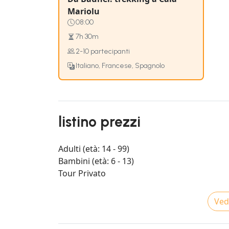
Mariolu
08:00
7h 30m
2-10 partecipanti
Italiano, Francese, Spagnolo
listino prezzi
Adulti (età: 14 - 99)
Bambini (età: 6 - 13)
Tour Privato
Vedi