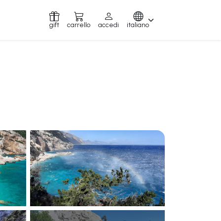
gift
carrello
accedi
italiano