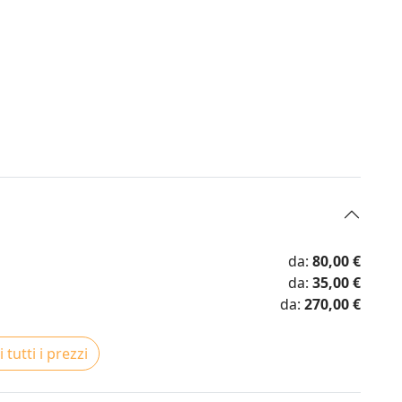
da:
80,00 €
da:
35,00 €
da:
270,00 €
 tutti i prezzi