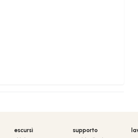
escursì
supporto
la