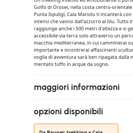
Golfo di Orosei, nella costa centro-oriental
Punta Ispuligi, Cala Mariolu ti incanterà con
intensi che vanno dall'azzurro al blu. Tutto 
raggiunge anche i 500 metri d'altezza e si ge
accessibile via terra solo attraverso un per
macchia mediterranea, in cui camminerai su 
importante e incontrerai affascinanti scultur
voglia di avventura sarà ben ripagata dalla
meritato tuffo in acque da sogno.
maggiori informazioni
opzioni disponibili
Da Baunei: trekking a Cala