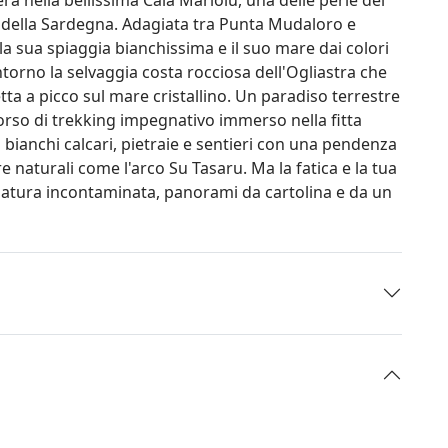
e della Sardegna. Adagiata tra Punta Mudaloro e
 la sua spiaggia bianchissima e il suo mare dai colori
intorno la selvaggia costa rocciosa dell'Ogliastra che
tta a picco sul mare cristallino. Un paradiso terrestre
corso di trekking impegnativo immerso nella fitta
bianchi calcari, pietraie e sentieri con una pendenza
e naturali come l'arco Su Tasaru. Ma la fatica e la tua
 natura incontaminata, panorami da cartolina e da un