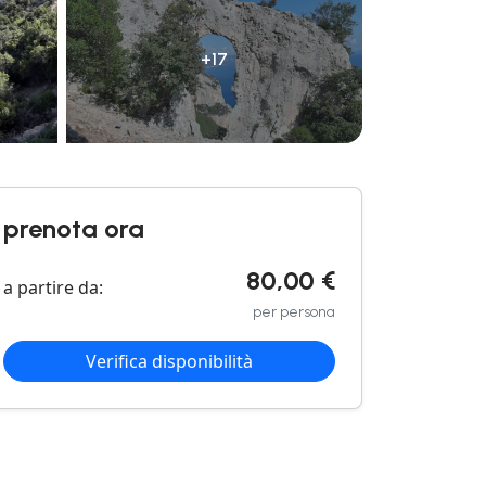
+17
prenota ora
80,00 €
a partire da:
per persona
Verifica disponibilità