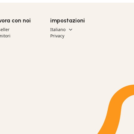
vora con noi
impostazioni
eller
nitori
Privacy