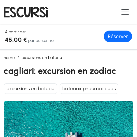
À partir de:
Réserver
45,00 €
par personne
cagliari: excursion en zodiac
home
excursions en bateau
cagliari: excursion en zodiac
excursions en bateau
bateaux pneumatiques