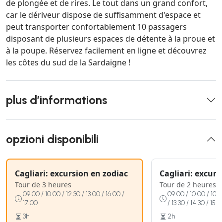
de plongée et de rires. Le tout dans un grand confort,
car le dériveur dispose de suffisamment d'espace et
peut transporter confortablement 10 passagers
disposant de plusieurs espaces de détente à la proue et
à la poupe. Réservez facilement en ligne et découvrez
les côtes du sud de la Sardaigne !
plus d’informations
opzioni disponibili
Cagliari: excursion en zodiac
Cagliari: excur
Tour de 3 heures
Tour de 2 heures
09:00 / 10:00 / 12:30 / 13:00 / 16:00 /
09:00 / 10:00 / 10:30
17:00
/ 13:30 / 14:30 / 15:
3h
2h