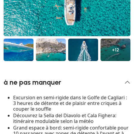
+12
à ne pas manquer
Excursion en semi-rigide dans le Golfe de Cagliari :
3 heures de détente et de plaisir entre criques à
couper le souffle
Découvrez la Sella del Diavolo et Cala Fighera:
itinéraire modulable selon la météo
Grand espace à bord: semi-rigide confortable pour
10 passagers avec zones de détente à l’avant et à