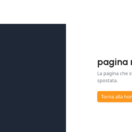
pagina 
La pagina che s
spostata.
Torna alla h