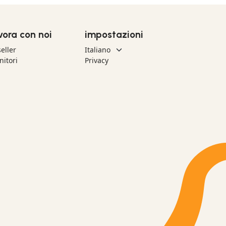
vora con noi
impostazioni
eller
nitori
Privacy