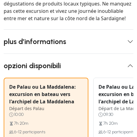
dégustations de produits locaux typiques. Ne manquez
pas cette excursion et vivez une journée inoubliable
entre mer et nature sur la côte nord de la Sardaigne!
plus d’informations
opzioni disponibili
De Palau ou La Maddalena:
De Palau ou La
excursion en bateau vers
excursion en ba
l'archipel de La Maddalena
l'archipel de L
Départ des Palau
Départ de La Mad
10:00
09:30
7h 20m
7h 20m
6-12 participants
6-12 participants