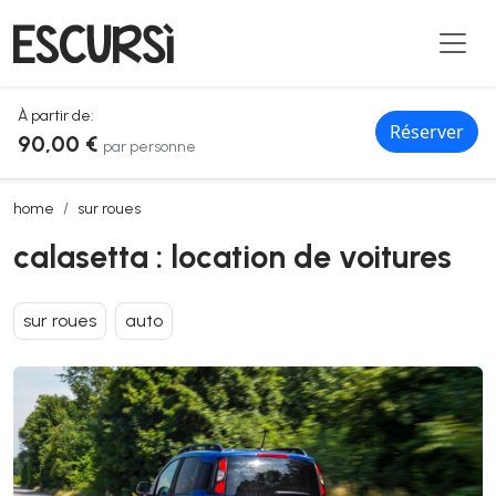
À partir de:
Réserver
90,00 €
par personne
calasetta : location de voitures
home
sur roues
calasetta : location de voitures
sur roues
auto