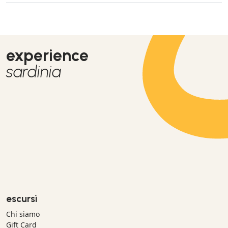
experience
sardinia
escursì
Chi siamo
Gift Card