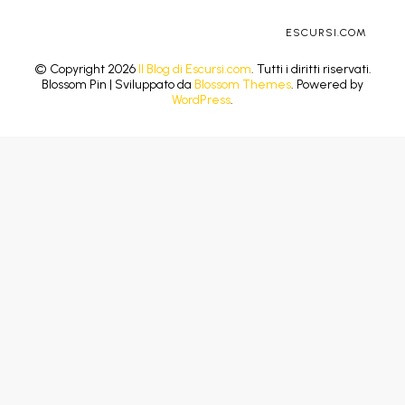
ESCURSI.COM
© Copyright 2026
Il Blog di Escursi.com
. Tutti i diritti riservati.
Blossom Pin | Sviluppato da
Blossom Themes
. Powered by
WordPress
.