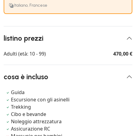
Italiano, Francese
listino prezzi
Adulti (età: 10 - 99)
470,00 €
cosa è incluso
Guida
Escursione con gli asinelli
Trekking
Cibo e bevande
Noleggio attrezzatura
Assicurazione RC
Marsupio per bambini