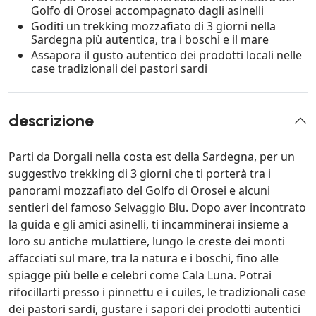
Golfo di Orosei accompagnato dagli asinelli
Goditi un trekking mozzafiato di 3 giorni nella
Sardegna più autentica, tra i boschi e il mare
Assapora il gusto autentico dei prodotti locali nelle
case tradizionali dei pastori sardi
descrizione
Parti da Dorgali nella costa est della Sardegna, per un
suggestivo trekking di 3 giorni che ti porterà tra i
panorami mozzafiato del Golfo di Orosei e alcuni
sentieri del famoso Selvaggio Blu. Dopo aver incontrato
la guida e gli amici asinelli, ti incamminerai insieme a
loro su antiche mulattiere, lungo le creste dei monti
affacciati sul mare, tra la natura e i boschi, fino alle
spiagge più belle e celebri come Cala Luna. Potrai
rifocillarti presso i pinnettu e i cuiles, le tradizionali case
dei pastori sardi, gustare i sapori dei prodotti autentici