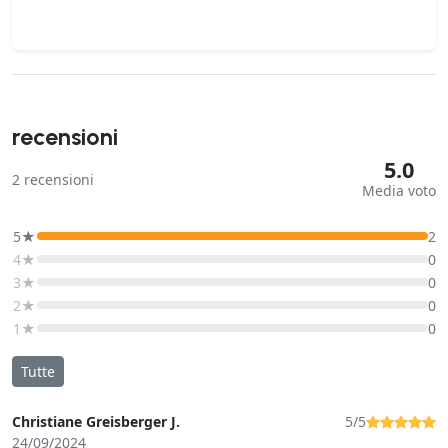
recensioni
5.0
2
recensioni
Media voto
5★
2
4★
0
3★
0
2★
0
1★
0
Tutte
Christiane Greisberger J.
5/5
24/09/2024