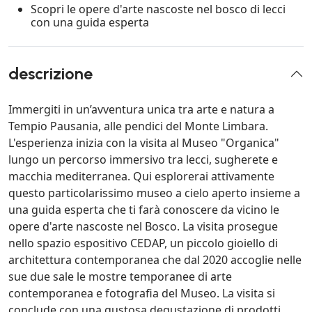
Scopri le opere d'arte nascoste nel bosco di lecci
con una guida esperta
descrizione
Immergiti in un’avventura unica tra arte e natura a
Tempio Pausania, alle pendici del Monte Limbara.
L'esperienza inizia con la visita al Museo "Organica"
lungo un percorso immersivo tra lecci, sugherete e
macchia mediterranea. Qui esplorerai attivamente
questo particolarissimo museo a cielo aperto insieme a
una guida esperta che ti farà conoscere da vicino le
opere d'arte nascoste nel Bosco. La visita prosegue
nello spazio espositivo CEDAP, un piccolo gioiello di
architettura contemporanea che dal 2020 accoglie nelle
sue due sale le mostre temporanee di arte
contemporanea e fotografia del Museo. La visita si
conclude con una gustosa degustazione di prodotti