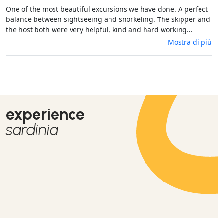
One of the most beautiful excursions we have done. A perfect
balance between sightseeing and snorkeling. The skipper and
the host both were very helpful, kind and hard working
people. The aperitive and luch were delicious. I would
Mostra di più
absolutely recommend doing the trip. It is also very nice to get
to know the other people on the boat. Thank you Ares!!
experience
sardinia