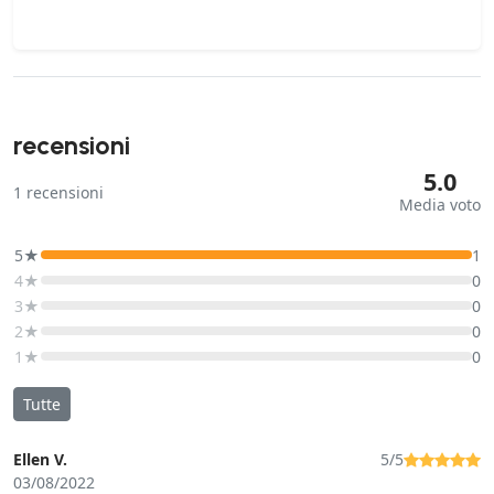
recensioni
5.0
1
recensioni
Media voto
5★
1
4★
0
3★
0
2★
0
1★
0
Tutte
Ellen V.
5/5
03/08/2022