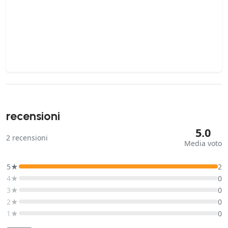
recensioni
5.0
2
recensioni
Media voto
5★
2
4★
0
3★
0
2★
0
1★
0