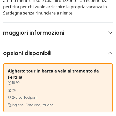
attimo mentre il sole cala all'orizzonte. Un'esperienza
perfetta per chi vuole arricchire la propria vacanza in
Sardegna senza rinunciare a niente!
maggiori informazioni
opzioni disponibili
Alghero: tour in barca a vela al tramonto da
Fertilia
18:30
2h
2-8 partecipanti
Inglese, Catalano, Italiano