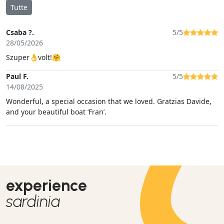
Tutte
Csaba ?.
5/5
28/05/2026
Szuper👌volt!🤗
Paul F.
5/5
14/08/2025
Wonderful, a special occasion that we loved. Gratzias Davide,
and your beautiful boat ‘Fran’.
experience
sardinia