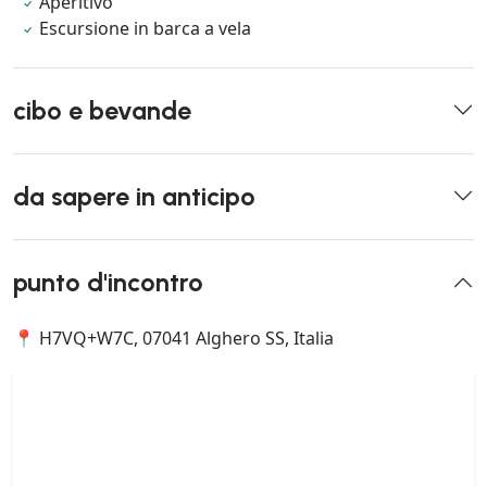
Aperitivo
Escursione in barca a vela
cibo e bevande
da sapere in anticipo
punto d'incontro
📍 H7VQ+W7C, 07041 Alghero SS, Italia