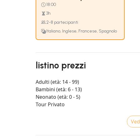
18:00
3h
2-8 partecipanti
Italiano, Inglese, Francese, Spagnolo
listino prezzi
Adulti (età: 14 - 99)
Bambini (età: 6 - 13)
Neonato (età: 0 - 5)
Tour Privato
Vedi