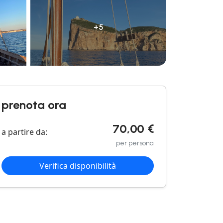
+5
prenota ora
70,00 €
a partire da:
per persona
Verifica disponibilità