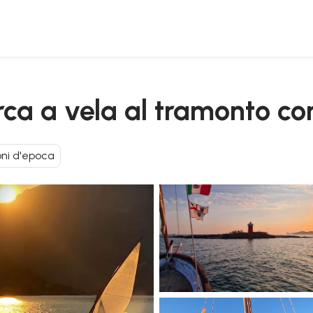
vo
rca a vela al tramonto co
ni d'epoca