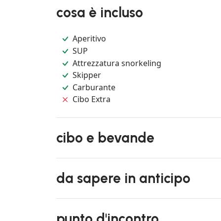
cosa è incluso
Aperitivo
SUP
Attrezzatura snorkeling
Skipper
Carburante
Cibo Extra
cibo e bevande
da sapere in anticipo
punto d'incontro