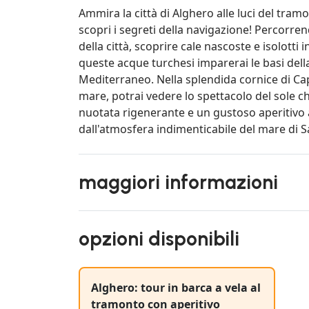
Ammira la città di Alghero alle luci del tram
scopri i segreti della navigazione! Percorren
della città, scoprire cale nascoste e isolotti
queste acque turchesi imparerai le basi della
Mediterraneo. Nella splendida cornice di Cap
mare, potrai vedere lo spettacolo del sole che
nuotata rigenerante e un gustoso aperitivo 
dall'atmosfera indimenticabile del mare di 
maggiori informazioni
opzioni disponibili
Alghero: tour in barca a vela al
tramonto con aperitivo