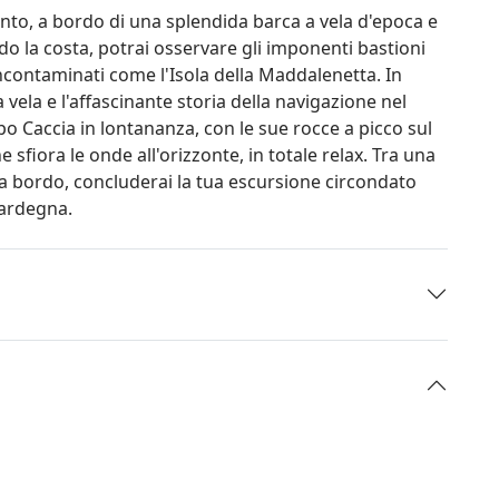
onto, a bordo di una splendida barca a vela d'epoca e
do la costa, potrai osservare gli imponenti bastioni
 incontaminati come l'Isola della Maddalenetta. In
 vela e l'affascinante storia della navigazione nel
o Caccia in lontananza, con le sue rocce a picco sul
 sfiora le onde all'orizzonte, in totale relax. Tra una
a bordo, concluderai la tua escursione circondato
Sardegna.