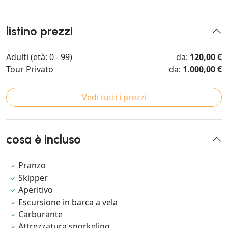
listino prezzi
Adulti (età: 0 - 99)
da:
120,00 €
Tour Privato
da:
1.000,00 €
Vedi tutti i prezzi
cosa è incluso
Pranzo
Skipper
Aperitivo
Escursione in barca a vela
Carburante
Attrezzatura snorkeling