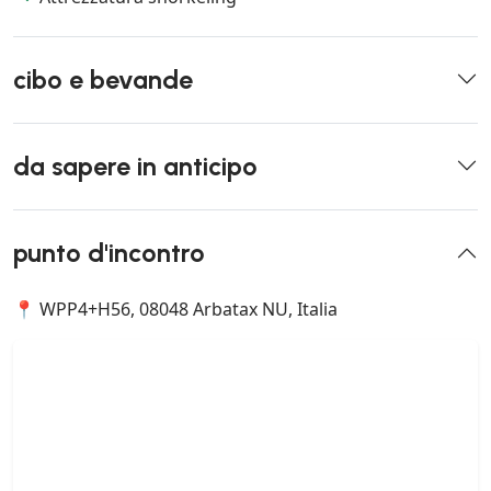
cibo e bevande
da sapere in anticipo
punto d'incontro
📍 WPP4+H56, 08048 Arbatax NU, Italia