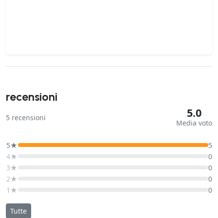
recensioni
5.0
5
recensioni
Media voto
5★
5
4★
0
3★
0
2★
0
1★
0
Tutte