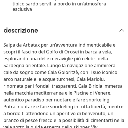
tipico sardo serviti a bordo in un’atmosfera
esclusiva
descrizione
Salpa da Arbatax per un’avventura indimenticabile e
scopri il fascino del Golfo di Orosei in barca a vela,
esplorando una delle meraviglie più celebri della
Sardegna orientale. Lungo la navigazione ammirerai
cale da sogno come Cala Goloritzè, con il suo iconico
arco naturale e le acque turchesi, Cala Mariolu,
rinomata per i fondali trasparenti, Cala Biriola immersa
nella macchia mediterranea e le Piscine di Venere,
autentico paradiso per nuotare e fare snorkeling.
Potrai nuotare e fare snorkeling in tutta libertà, mentre
a bordo ti attendono un aperitivo di benvenuto, un
pranzo di pesce fresco e la possibilità di cimentarti nella
vela sotto la guida esperta dello skipper. Vivi