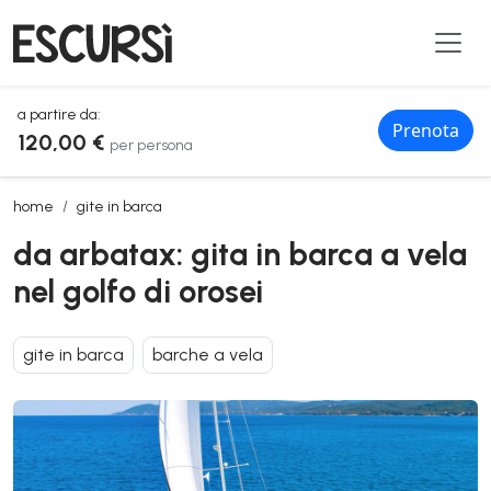
a partire da:
Prenota
120,00 €
per persona
da arbatax: gita in barca a vela nel golfo di orosei
home
gite in barca
da arbatax: gita in barca a vela
nel golfo di orosei
gite in barca
barche a vela