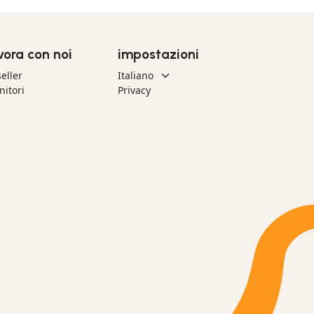
vora con noi
impostazioni
eller
nitori
Privacy