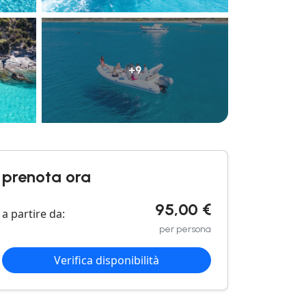
+9
prenota ora
95,00 €
a partire da:
per persona
Verifica disponibilità