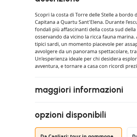
Scopri la costa di Torre delle Stelle a bor
Capitana a Quartu Sant'Elena. Durante l’escur
fondali più affascinanti della costa sud dell
osservando da vicino la ricca fauna marina. 
tipici sardi, un momento piacevole per assapo
avvolgere da un panorama spettacolare, tra 
Un’esperienza ideale per chi desidera esplor
avventura, e tornare a casa con ricordi prezi
maggiori informazioni
opzioni disponibili
Da Cagliari: tour in gommone
D