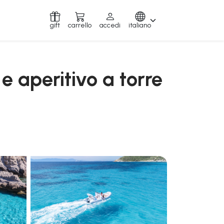
gift
carrello
accedi
italiano
e aperitivo a torre