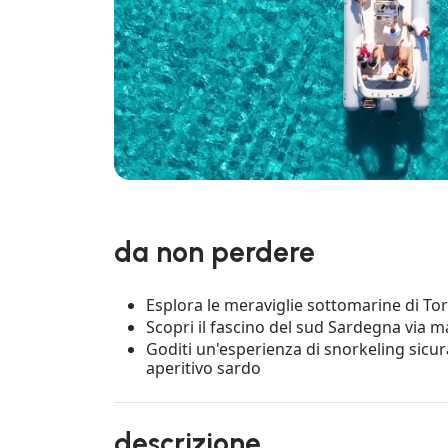
da non perdere
Esplora le meraviglie sottomarine di To
Scopri il fascino del sud Sardegna via m
Goditi un'esperienza di snorkeling sicu
aperitivo sardo
descrizione