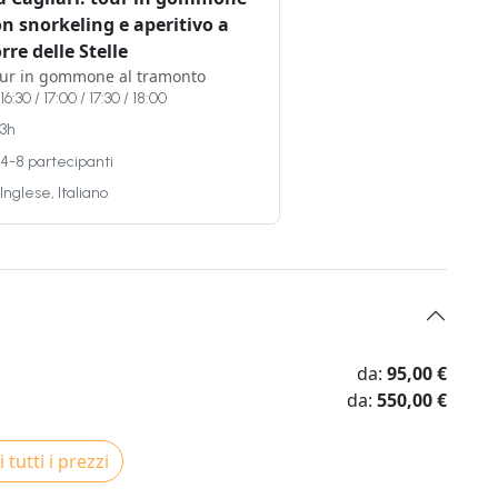
n snorkeling e aperitivo a
rre delle Stelle
ur in gommone al tramonto
16:30 / 17:00 / 17:30 / 18:00
3h
4-8 partecipanti
Inglese, Italiano
da:
95,00 €
da:
550,00 €
 tutti i prezzi