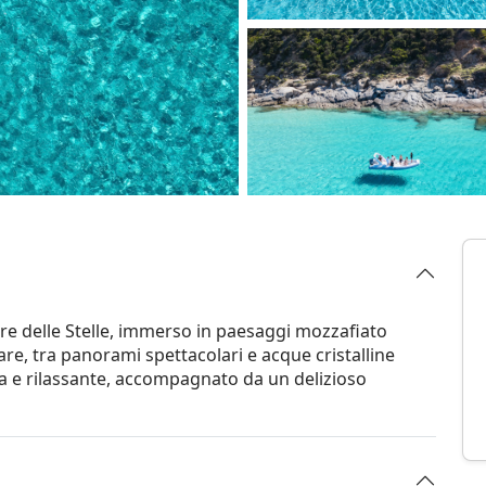
rre delle Stelle, immerso in paesaggi mozzafiato
are, tra panorami spettacolari e acque cristalline
ra e rilassante, accompagnato da un delizioso