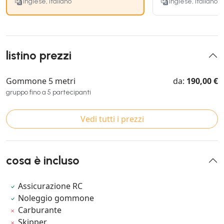
Inglese, Italiano
Inglese, Italiano
listino prezzi
Gommone 5 metri
da:
190,00 €
gruppo fino a 5 partecipanti
Vedi tutti i prezzi
cosa è incluso
Assicurazione RC
Noleggio gommone
Carburante
Skipper