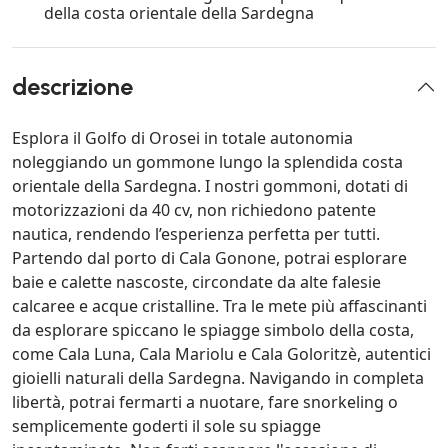
della costa orientale della Sardegna
descrizione
Esplora il Golfo di Orosei in totale autonomia
noleggiando un gommone lungo la splendida costa
orientale della Sardegna. I nostri gommoni, dotati di
motorizzazioni da 40 cv, non richiedono patente
nautica, rendendo l’esperienza perfetta per tutti.
Partendo dal porto di Cala Gonone, potrai esplorare
baie e calette nascoste, circondate da alte falesie
calcaree e acque cristalline. Tra le mete più affascinanti
da esplorare spiccano le spiagge simbolo della costa,
come Cala Luna, Cala Mariolu e Cala Goloritzè, autentici
gioielli naturali della Sardegna. Navigando in completa
libertà, potrai fermarti a nuotare, fare snorkeling o
semplicemente goderti il sole su spiagge