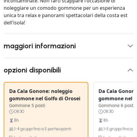
incontaminate. Non farti scappare l'occasione di
noleggiare un comodo gommone per un esperienza
unica tra relax e panorami spettacolari della costa est
dell'isola!
maggiori informazioni
opzioni disponibili
Da Cala Gonone: noleggio
Da Cala Gonone
gommone nel Golfo di Orosei
gommone nel Go
Gommone 5 posti
Gommone 6 posti
08:30
08:30
8h
8h
1-4 gruppi fino a 5 partecipanti
1-5 gruppi fino a 