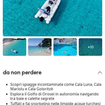
+10
da non perdere
Scopri spiagge incontaminate come Cala Luna, Cala
Mariolu e Cala Goloritzè
Esplora il Golfo di Orosei in autonomia navigando
tra baie e calette segrete
Tuffati e fai snorkeling nelle limpide acque turchesi