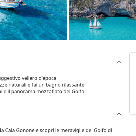
suggestivo veliero d'epoca
zze naturali e fai un bagno rilassante
ni e il panorama mozzafiato del Golfo
a Cala Gonone e scopri le meraviglie del Golfo di