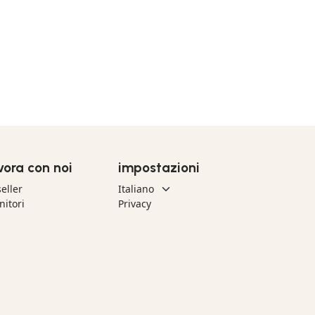
vora con noi
impostazioni
eller
nitori
Privacy