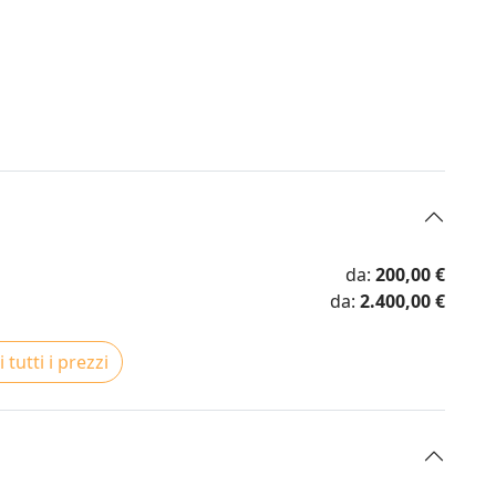
da:
200,00 €
da:
2.400,00 €
 tutti i prezzi