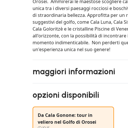
Orosei. Ammirerai le maestose scogliere ca
unica tra i diversi paesaggi rocciosi e boschiv
di straordinaria bellezza. Approfitta per un 
suggestivi del golfo, come Cala Luna, Cala Sis
Cala Goloritzè e le cristalline Piscine di Vene
all'orizzonte, con la possibilità di incontrare
momento indimenticabile. Non perderti quest
un'esperienza unica nel suo genere!
maggiori informazioni
opzioni disponibili
Da Cala Gonone: tour in
veliero nel Golfo di Orosei