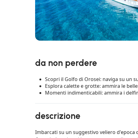
da non perdere
Scopri il Golfo di Orosei: naviga su un 
Esplora calette e grotte: ammira le belle
Momenti indimenticabili: ammira i delfi
descrizione
Imbarcati su un suggestivo veliero d'epoca d