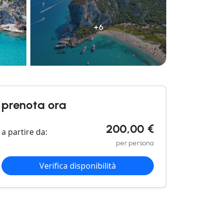
+6
prenota ora
200,00 €
a partire da:
per persona
Verifica disponibilità