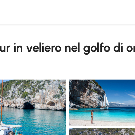
r in veliero nel golfo di o