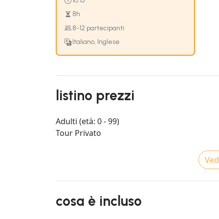
10:15
8h
8-12 partecipanti
Italiano, Inglese
listino prezzi
Adulti (età: 0 - 99)
Tour Privato
Vedi
cosa è incluso