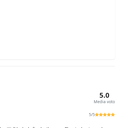
5.0
Media voto
5/5