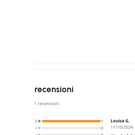
recensioni
1
recensioni
Louisa G.
5★
1
11/10/2024
4★
0
3★
0