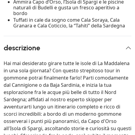
Ammira Capo d’Orso, l’Isola di Spargi e le piscine
naturali di Budelli e gusta un fresco aperitivo a
bordo
Tuffati in cale da sogno come Cala Soraya, Cala
Granara e Cala Coticcio, la “Tahiti” della Sardegna
descrizione
Hai mai desiderato girare tutte le isole di La Maddalena
in una sola giornata? Con questo strepitoso tour in
gommone potrai finalmente farlo! Parti comodamente
dal Cannigione o da Baja Sardinia, e inizia la tua
esplorazione fra le acque più belle di tutto il Nord
Sardegna; affidati al nostro esperto skipper per
avventurarti lungo un itinerario completo e ricco di
scorci incredibili: a bordo di un moderno gommone
osserverai i punti più panoramici, da Capo d'Orso
all'Isola di Spargi, ascoltando storie e curiosità su questi