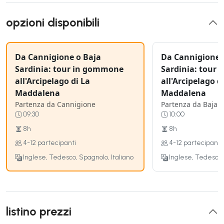
opzioni disponibili
Da Cannigione o Baja
Da Cannigione 
Sardinia: tour in gommone
Sardinia: tour
all'Arcipelago di La
all'Arcipelago d
Maddalena
Maddalena
Partenza da Cannigione
Partenza da Baja S
09:30
10:00
8h
8h
4-12 partecipanti
4-12 partecipanti
Inglese, Tedesco, Spagnolo, Italiano
Inglese, Tedesco,
listino prezzi