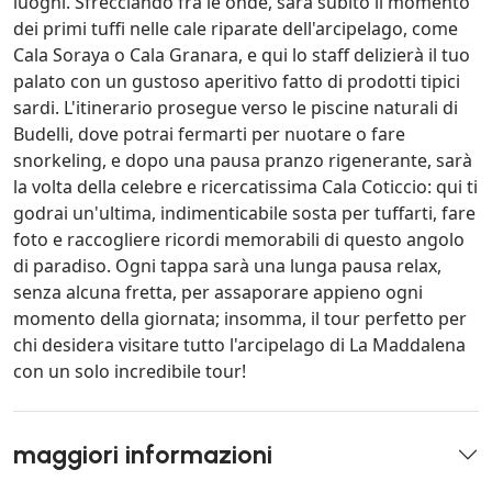
luoghi. Sfrecciando fra le onde, sarà subito il momento
dei primi tuffi nelle cale riparate dell'arcipelago, come
Cala Soraya o Cala Granara, e qui lo staff delizierà il tuo
palato con un gustoso aperitivo fatto di prodotti tipici
sardi. L'itinerario prosegue verso le piscine naturali di
Budelli, dove potrai fermarti per nuotare o fare
snorkeling, e dopo una pausa pranzo rigenerante, sarà
la volta della celebre e ricercatissima Cala Coticcio: qui ti
godrai un'ultima, indimenticabile sosta per tuffarti, fare
foto e raccogliere ricordi memorabili di questo angolo
di paradiso. Ogni tappa sarà una lunga pausa relax,
senza alcuna fretta, per assaporare appieno ogni
momento della giornata; insomma, il tour perfetto per
chi desidera visitare tutto l'arcipelago di La Maddalena
con un solo incredibile tour!
maggiori informazioni