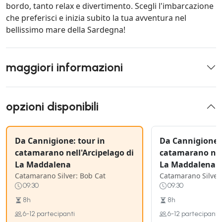
bordo, tanto relax e divertimento. Scegli l'imbarcazione
che preferisci e inizia subito la tua avventura nel
bellissimo mare della Sardegna!
maggiori informazioni
opzioni disponibili
Da Cannigione: tour in
Da Cannigione: 
catamarano nell'Arcipelago di
catamarano nell
La Maddalena
La Maddalena
Catamarano Silver: Bob Cat
Catamarano Silver
09:30
09:30
8h
8h
6-12 partecipanti
6-12 partecipanti