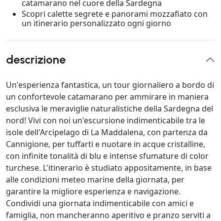
catamarano nel cuore della Sardegna
Scopri calette segrete e panorami mozzafiato con
un itinerario personalizzato ogni giorno
descrizione
Un'esperienza fantastica, un tour giornaliero a bordo di
un confortevole catamarano per ammirare in maniera
esclusiva le meraviglie naturalistiche della Sardegna del
nord! Vivi con noi un'escursione indimenticabile tra le
isole dell'Arcipelago di La Maddalena, con partenza da
Cannigione, per tuffarti e nuotare in acque cristalline,
con infinite tonalità di blu e intense sfumature di color
turchese. L'itinerario è studiato appositamente, in base
alle condizioni meteo marine della giornata, per
garantire la migliore esperienza e navigazione.
Condividi una giornata indimenticabile con amici e
famiglia, non mancheranno aperitivo e pranzo serviti a