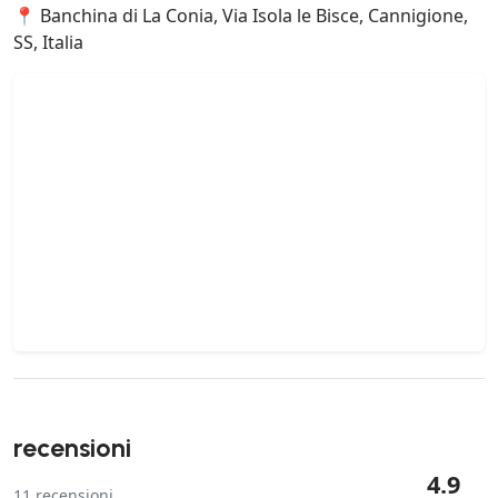
📍 Banchina di La Conia, Via Isola le Bisce, Cannigione,
SS, Italia
recensioni
4.9
11
recensioni