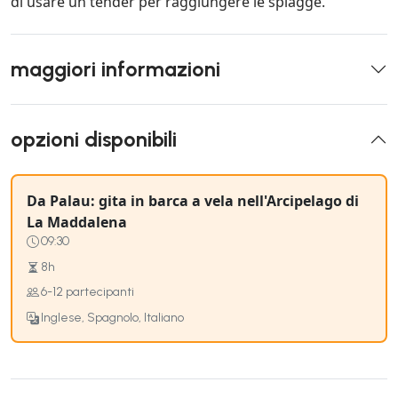
di usare un tender per raggiungere le spiagge.
maggiori informazioni
opzioni disponibili
Da Palau: gita in barca a vela nell'Arcipelago di
La Maddalena
09:30
8h
6-12 partecipanti
Inglese, Spagnolo, Italiano