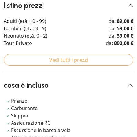
listino prezzi
Adulti (età: 10 - 99)
da:
89,00 €
Bambini (età: 3 - 9)
da:
59,00 €
Neonato (età: 0 - 2)
da:
39,00 €
Tour Privato
da:
890,00 €
Vedi tutti i prezzi
cosa è incluso
Pranzo
Carburante
Skipper
Assicurazione RC
Escursione in barca a vela