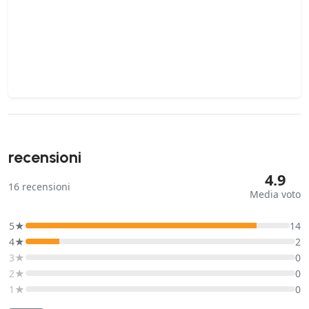
recensioni
4.9
16
recensioni
Media voto
5★
14
4★
2
3★
0
2★
0
1★
0