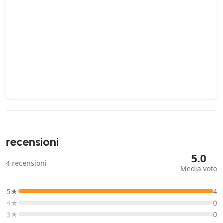
recensioni
5.0
4
recensioni
Media voto
5★
4
4★
0
3★
0