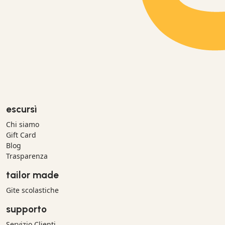
escursì
Chi siamo
Gift Card
Blog
Trasparenza
tailor made
Gite scolastiche
supporto
Servizio Clienti