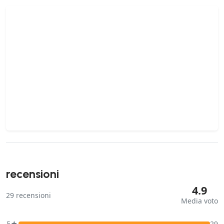
recensioni
4.9
29
recensioni
Media voto
5★
29