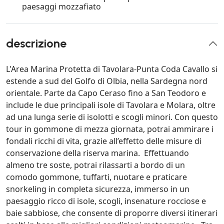
paesaggi mozzafiato
descrizione
L'Area Marina Protetta di Tavolara-Punta Coda Cavallo si
estende a sud del Golfo di Olbia, nella Sardegna nord
orientale. Parte da Capo Ceraso fino a San Teodoro e
include le due principali isole di Tavolara e Molara, oltre
ad una lunga serie di isolotti e scogli minori. Con questo
tour in gommone di mezza giornata, potrai ammirare i
fondali ricchi di vita, grazie all’effetto delle misure di
conservazione della riserva marina. Effettuando
almeno tre soste, potrai rilassarti a bordo di un
comodo gommone, tuffarti, nuotare e praticare
snorkeling in completa sicurezza, immerso in un
paesaggio ricco di isole, scogli, insenature rocciose e
baie sabbiose, che consente di proporre diversi itinerari