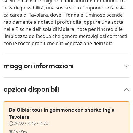
scelti in base alle migliori condizioni meteomarine. Tra
le varie possibilità, una sosta sotto l’imponente falesia
calcarea di Tavolara, dove il fondale luminoso scende
rapidamente a notevoli profondità, oppure una sosta
nelle Piscine dell’isola di Molara, note per l’incredibile
limpidezza dell’acqua che genera meravigliosi contrasti
con le rocce granitiche e la vegetazione dell’isola.
maggiori informazioni
opzioni disponibili
Da Olbia: tour in gommone con snorkeling a
Tavolara
09:00 / 14:45 / 14:50
3h 45m