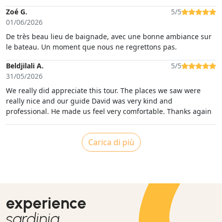
Zoé G.
5/5
01/06/2026
De très beau lieu de baignade, avec une bonne ambiance sur
le bateau. Un moment que nous ne regrettons pas.
Beldjilali A.
5/5
31/05/2026
We really did appreciate this tour. The places we saw were
really nice and our guide David was very kind and
professional. He made us feel very comfortable. Thanks again
Carica di più
experience
sardinia