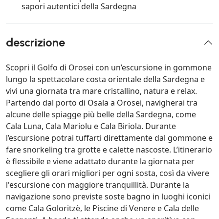
sapori autentici della Sardegna
descrizione
Scopri il Golfo di Orosei con un’escursione in gommone
lungo la spettacolare costa orientale della Sardegna e
vivi una giornata tra mare cristallino, natura e relax.
Partendo dal porto di Osala a Orosei, navigherai tra
alcune delle spiagge più belle della Sardegna, come
Cala Luna, Cala Mariolu e Cala Biriola. Durante
l’escursione potrai tuffarti direttamente dal gommone e
fare snorkeling tra grotte e calette nascoste. L’itinerario
è flessibile e viene adattato durante la giornata per
scegliere gli orari migliori per ogni sosta, così da vivere
l'escursione con maggiore tranquillità. Durante la
navigazione sono previste soste bagno in luoghi iconici
come Cala Goloritzè, le Piscine di Venere e Cala delle