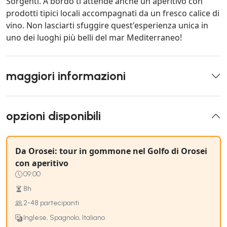
Sorgenti. A bordo ti attende anche un aperitivo con
prodotti tipici locali accompagnati da un fresco calice di
vino. Non lasciarti sfuggire quest'esperienza unica in
uno dei luoghi più belli del mar Mediterraneo!
maggiori informazioni
opzioni disponibili
Da Orosei: tour in gommone nel Golfo di Orosei
con aperitivo
09:00
8h
2-48 partecipanti
Inglese, Spagnolo, Italiano