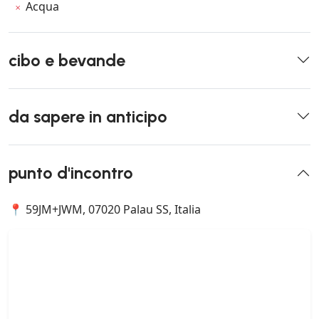
Acqua
cibo e bevande
da sapere in anticipo
punto d'incontro
📍 59JM+JWM, 07020 Palau SS, Italia