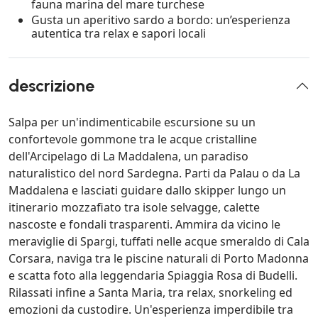
fauna marina del mare turchese
Gusta un aperitivo sardo a bordo: un’esperienza
autentica tra relax e sapori locali
descrizione
Salpa per un'indimenticabile escursione su un
confortevole gommone tra le acque cristalline
dell'Arcipelago di La Maddalena, un paradiso
naturalistico del nord Sardegna. Parti da Palau o da La
Maddalena e lasciati guidare dallo skipper lungo un
itinerario mozzafiato tra isole selvagge, calette
nascoste e fondali trasparenti. Ammira da vicino le
meraviglie di Spargi, tuffati nelle acque smeraldo di Cala
Corsara, naviga tra le piscine naturali di Porto Madonna
e scatta foto alla leggendaria Spiaggia Rosa di Budelli.
Rilassati infine a Santa Maria, tra relax, snorkeling ed
emozioni da custodire. Un'esperienza imperdibile tra