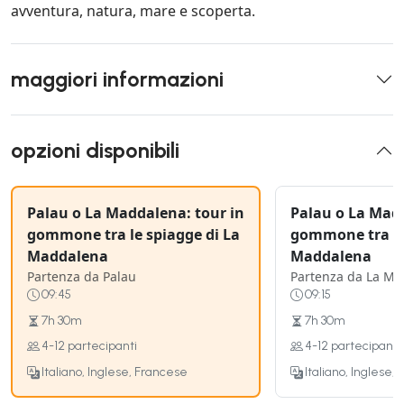
avventura, natura, mare e scoperta.
maggiori informazioni
opzioni disponibili
Palau o La Maddalena: tour in
Palau o La Madd
gommone tra le spiagge di La
gommone tra le
Maddalena
Maddalena
Partenza da Palau
Partenza da La M
09:45
09:15
7h 30m
7h 30m
4-12 partecipanti
4-12 partecipanti
Italiano, Inglese, Francese
Italiano, Inglese,