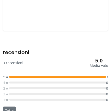
recensioni
5.0
3
recensioni
Media voto
5★
3
4★
0
3★
0
2★
0
1★
0
Tutte