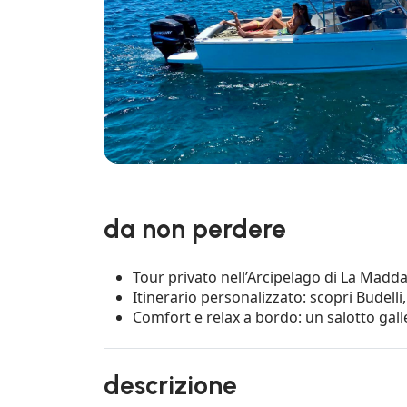
da non perdere
Tour privato nell’Arcipelago di La Madd
Itinerario personalizzato: scopri Budelli
Comfort e relax a bordo: un salotto gall
descrizione