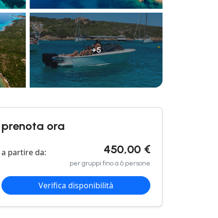
+5
prenota ora
450,00 €
a partire da:
per gruppi fino a 6 persone
Verifica disponibilità