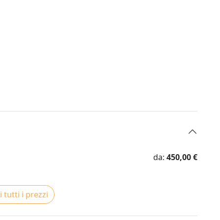
da:
450,00 €
 tutti i prezzi