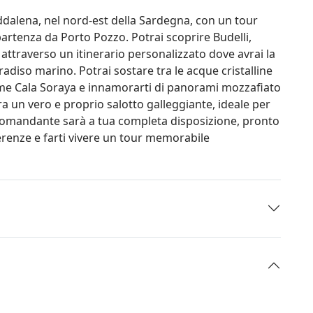
addalena, nel nord-est della Sardegna, con un tour
artenza da Porto Pozzo. Potrai scoprire Budelli,
attraverso un itinerario personalizzato dove avrai la
radiso marino. Potrai sostare tra le acque cristalline
come Cala Soraya e innamorarti di panorami mozzafiato
 un vero e proprio salotto galleggiante, ideale per
Il comandante sarà a tua completa disposizione, pronto
ferenze e farti vivere un tour memorabile