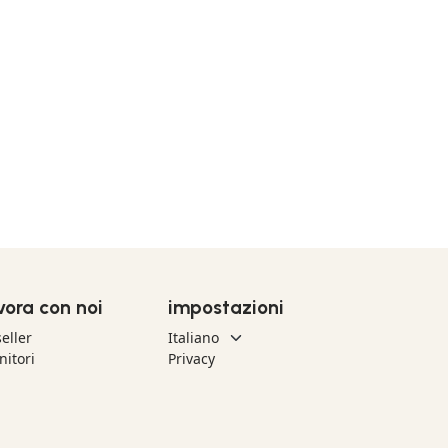
vora con noi
impostazioni
eller
nitori
Privacy