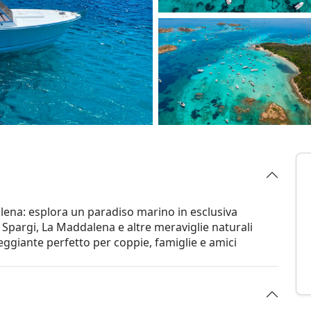
alena: esplora un paradiso marino in esclusiva
, Spargi, La Maddalena e altre meraviglie naturali
eggiante perfetto per coppie, famiglie e amici