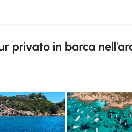
o di la maddalena
r privato in barca nell'ar