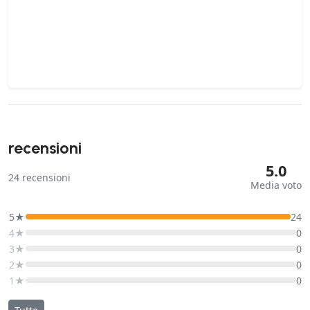
recensioni
5.0
24
recensioni
Media voto
5★
24
4★
0
3★
0
2★
0
1★
0