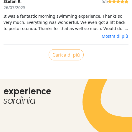
Stefan R.
5/5
26/07/2025
It was a fantastic morning swimming experience. Thanks so
very much. Everything was wonderful. We even got a lift back
to porto rotondo. Thanks for that as well so much. Would do it
again just for the beautiful swimming in the Med
Mostra di più
Carica di più
experience
sardinia