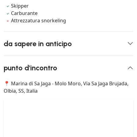
Skipper
Carburante
Attrezzatura snorkeling
da sapere in anticipo
punto d'incontro
📍 Marina di Sa Jaga - Molo Moro, Via Sa Jaga Brujada,
Olbia, SS, Italia