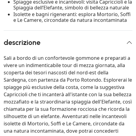
Spiagge esclusive e incantevoli: visita Capriccioli e la
Spiaggia dell’Elefante, simbolo di bellezza naturale
Isolette e bagni rigeneranti: esplora Mortorio, Soffi
e Le Camere, circondate da natura incontaminata
descrizione
Sali a bordo di un confortevole gommone e preparati a
vivere un indimenticabile tour di mezza giornata, alla
scoperta dei tesori nascosti del nord-est della
Sardegna, con partenza da Porto Rotondo. Esplorerai le
spiagge più esclusive della costa, come la suggestiva
Capriccioli che ti incanterà all'istante con la sua bellezza
mozzafiato e la straordinaria spiaggia dell'Elefante, così
chiamata per la sua formazione rocciosa che ricorda la
silhouette di un elefante. Avventurati nelle incantevoli
isolette di Mortorio, Soffi e Le Camere, circondate da
una natura incontaminata, dove potrai concederti