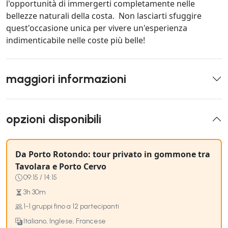
l'opportunità di immergerti completamente nelle
bellezze naturali della costa. Non lasciarti sfuggire
quest'occasione unica per vivere un'esperienza
indimenticabile nelle coste più belle!
maggiori informazioni
opzioni disponibili
Da Porto Rotondo: tour privato in gommone tra
Tavolara e Porto Cervo
09:15 / 14:15
3h 30m
1-1 gruppi fino a 12 partecipanti
Italiano, Inglese, Francese