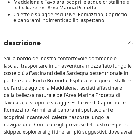
Maddalena e Tavolara: scopri le acque cristalline e
le bellezze dell’Area Marina Protetta
Calette e spiagge esclusive: Romazzino, Capriccioli
e panorami indimenticabili ti aspettano
descrizione
Sali a bordo del nostro confortevole gommone e
lasciati trasportare in un'avventura mozzafiato lungo le
coste più affascinanti della Sardegna settentrionale in
partenza da Porto Rotondo. Esplora le acque cristalline
dell'arcipelago della Maddalena, lasciati affascinare
dalla bellezza naturale dell'Area Marina Protetta di
Tavolara, o scopri le spiagge esclusive di Capriccioli e
Romazzino. Ammirerai panorami spettacolari e
scoprirai incantevoli calette nascoste lungo la
navigazione. Con i consigli preziosi del nostro esperto
skipper, esplorerai gli itinerari più suggestivi, dove avrai