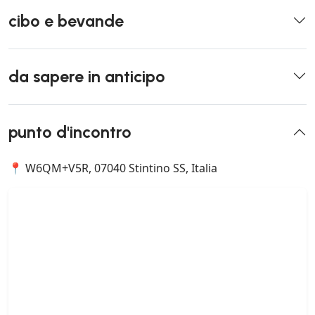
cibo e bevande
da sapere in anticipo
punto d'incontro
📍 W6QM+V5R, 07040 Stintino SS, Italia