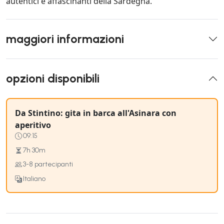
autentici e affascinanti della Sardegna.
maggiori informazioni
opzioni disponibili
Da Stintino: gita in barca all'Asinara con
aperitivo
09:15
7h 30m
3-8 partecipanti
Italiano