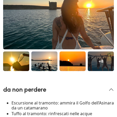
+8
da non perdere
Escursione al tramonto: ammira il Golfo dell’Asinara
da un catamarano
Tuffo al tramonto: rinfrescati nelle acque