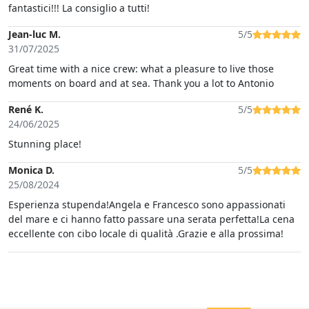
fantastici!!! La consiglio a tutti!
Jean-luc M.
5/5
31/07/2025
Great time with a nice crew: what a pleasure to live those
moments on board and at sea. Thank you a lot to Antonio
René K.
5/5
24/06/2025
Stunning place!
Monica D.
5/5
25/08/2024
Esperienza stupenda!Angela e Francesco sono appassionati
del mare e ci hanno fatto passare una serata perfetta!La cena
eccellente con cibo locale di qualità .Grazie e alla prossima!