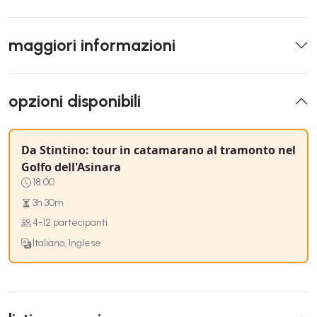
maggiori informazioni
opzioni disponibili
Da Stintino: tour in catamarano al tramonto nel
Golfo dell'Asinara
18:00
3h 30m
4-12 partecipanti
Italiano, Inglese