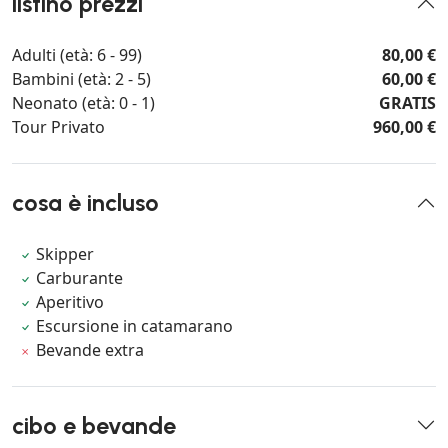
listino prezzi
Adulti (età: 6 - 99)
80,00 €
Bambini (età: 2 - 5)
60,00 €
Neonato (età: 0 - 1)
GRATIS
Tour Privato
960,00 €
cosa è incluso
Skipper
Carburante
Aperitivo
Escursione in catamarano
Bevande extra
cibo e bevande