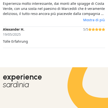
Esperienza molto interessante, dai monti alle spiagge di Costa
Verde, con una sosta nel paesino di Marceddi che è veramente
delizioso, il tutto reso ancora più piacevole dalla compagnia di
Alessandro, con la sua guida tranquilla ed esperta e le sue
Mostra di più
informazioni sul percorso. Da non perdere !
Alexander H.
5/5
19/05/2025
Tolle Erfahrung
experience
sardinia