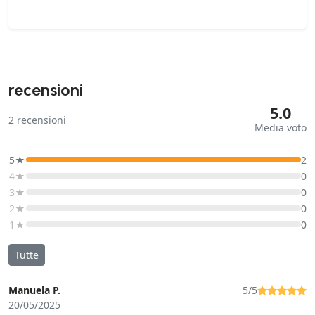
recensioni
5.0
2
recensioni
Media voto
5★
2
4★
0
3★
0
2★
0
1★
0
Tutte
Manuela P.
5/5
20/05/2025