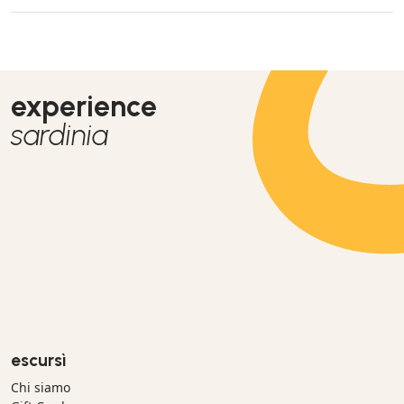
experience
sardinia
escursì
Chi siamo