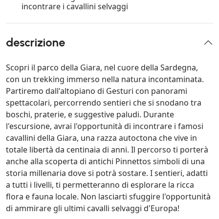
incontrare i cavallini selvaggi
descrizione
Scopri il parco della Giara, nel cuore della Sardegna,
con un trekking immerso nella natura incontaminata.
Partiremo dall'altopiano di Gesturi con panorami
spettacolari, percorrendo sentieri che si snodano tra
boschi, praterie, e suggestive paludi. Durante
l'escursione, avrai l'opportunità di incontrare i famosi
cavallini della Giara, una razza autoctona che vive in
totale libertà da centinaia di anni. Il percorso ti porterà
anche alla scoperta di antichi Pinnettos simboli di una
storia millenaria dove si potrà sostare. I sentieri, adatti
a tutti i livelli, ti permetteranno di esplorare la ricca
flora e fauna locale. Non lasciarti sfuggire l'opportunità
di ammirare gli ultimi cavalli selvaggi d'Europa!