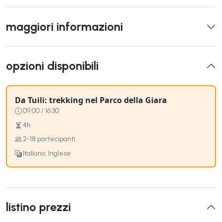
maggiori informazioni
opzioni disponibili
Da Tuili: trekking nel Parco della Giara
09:00 / 16:30
4h
2-18 partecipanti
Italiano, Inglese
listino prezzi