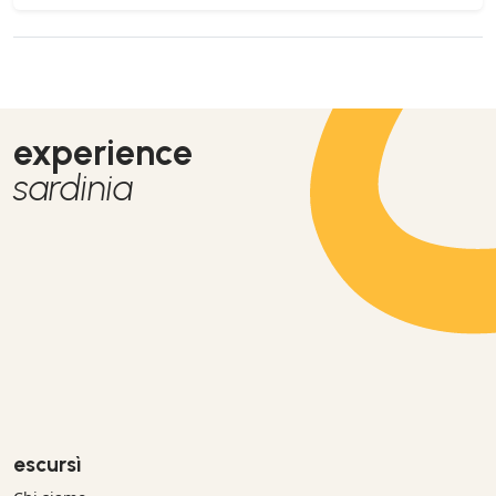
experience
sardinia
escursì