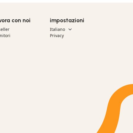
vora con noi
impostazioni
eller
nitori
Privacy