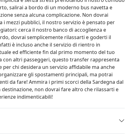
orto, salirai a bordo di un moderno bus navetta e
azione senza alcuna complicazione. Non dovrai
ra i mezzi pubblici, il nostro servizio è pensato per
ggiatori: cerca il nostro banco di accoglienza e
rdo, dovrai semplicemente rilassarti e goderti il
fatti è incluso anche il servizio di rientro in
tuale ed efficiente fin dal primo momento del tuo
isa con altri passeggeri, questo transfer rappresenta
 per chi desidera un servizio affidabile ma anche
organizzare gli spostamenti principali, ma potrai
tenti da fare! Ammira i primi scorci della Sardegna dal
 destinazione, non dovrai fare altro che rilassarti e
erienze indimenticabili!