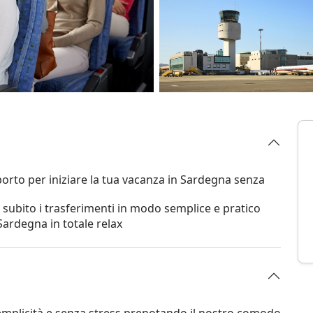
porto per iniziare la tua vacanza in Sardegna senza
 subito i trasferimenti in modo semplice e pratico
 Sardegna in totale relax
semplicità e senza stress prenotando il nostro comodo