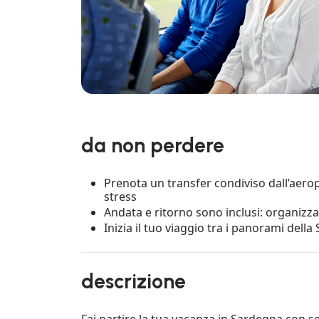
da non perdere
Prenota un transfer condiviso dall’aero
stress
Andata e ritorno sono inclusi: organizza
Inizia il tuo viaggio tra i panorami della
descrizione
Fai partire la tua vacanza in Sardegna con 