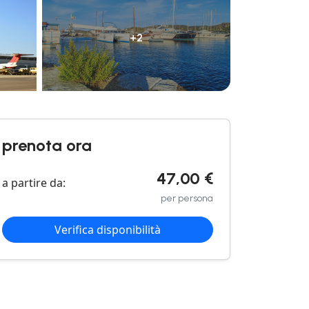
+2
prenota ora
47,00 €
a partire da:
per persona
Verifica disponibilità