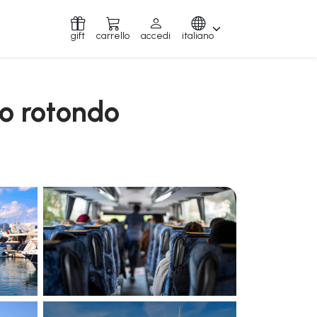
gift
carrello
accedi
italiano
to rotondo