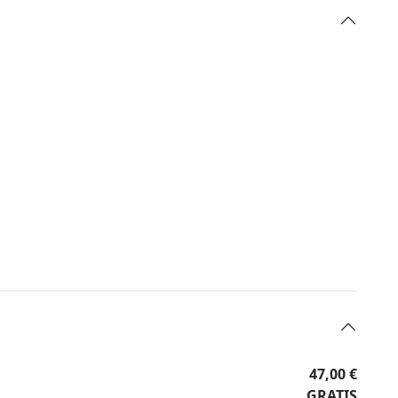
47,00 €
GRATIS