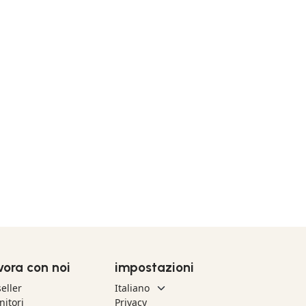
vora con noi
impostazioni
eller
nitori
Privacy