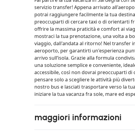
servizio transfer! Appena arrivato all'aerop
potrai raggiungere facilmente la tua destin
preoccuparti di cercare taxi o di orientarti f
offrire la massima praticità e comfort ai via
mostraci la tua prenotazione, una volta a bo
viaggio, dall'andata al ritorno! Nel transfer in
aeroporto, per garantirti un'esperienza pun
arrivo sull’isola. Grazie alla formula condiv
una soluzione semplice e conveniente, ideale
accessibile, così non dovrai preoccuparti di 
pensare solo a scegliere le attività più diver
nostro bus e lasciati trasportare verso la tua
iniziare la tua vacanza fra sole, mare ed esp
maggiori informazioni