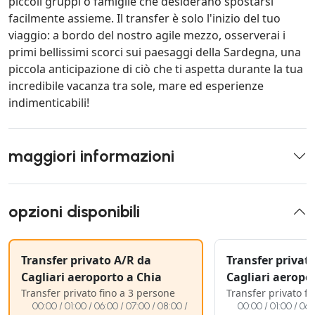
piccoli gruppi o famiglie che desiderano spostarsi
facilmente assieme. Il transfer è solo l'inizio del tuo
viaggio: a bordo del nostro agile mezzo, osserverai i
primi bellissimi scorci sui paesaggi della Sardegna, una
piccola anticipazione di ciò che ti aspetta durante la tua
incredibile vacanza tra sole, mare ed esperienze
indimenticabili!
maggiori informazioni
opzioni disponibili
Transfer privato A/R da
Transfer privat
Cagliari aeroporto a Chia
Cagliari aeropo
Transfer privato fino a 3 persone
Transfer privato f
00:00 / 01:00 / 06:00 / 07:00 / 08:00 /
00:00 / 01:00 / 06: